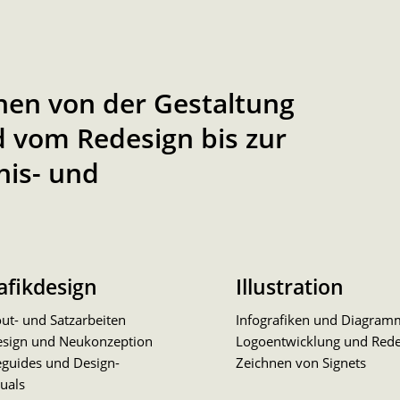
hen von der Gestaltung
 vom Redesign bis zur
nis- und
afikdesign
Illustration
ut- und Satzarbeiten
Infografiken und Diagram
esign und Neukonzeption
Logoentwicklung und Rede
eguides und Design-
Zeichnen von Signets
uals