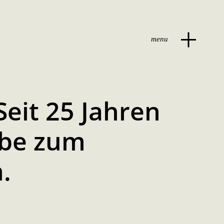
menu
Seit 25 Jahren
iebe zum
.