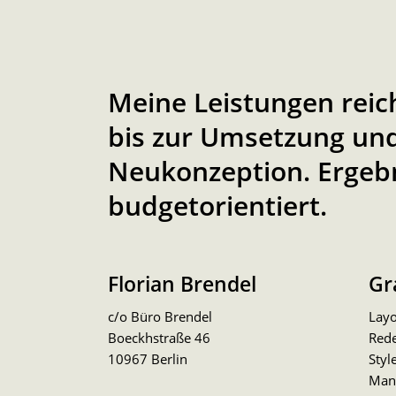
Meine Leistungen reic
bis zur Umsetzung und
Neukonzeption. Ergeb
budgetorientiert.
Florian Brendel
Gr
c/o Büro Brendel
Layo
Boeckhstraße 46
Red
10967 Berlin
Styl
Man