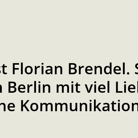
 Florian Brendel. 
n Berlin mit viel L
sche Kommunikation