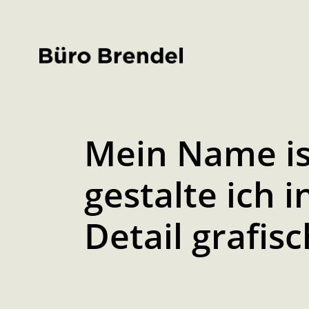
Mein Name ist
gestalte ich i
Detail grafi